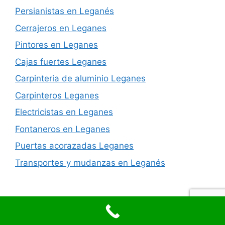
Persianistas en Leganés
Cerrajeros en Leganes
Pintores en Leganes
Cajas fuertes Leganes
Carpinteria de aluminio Leganes
Carpinteros Leganes
Electricistas en Leganes
Fontaneros en Leganes
Puertas acorazadas Leganes
Transportes y mudanzas en Leganés
© 2026 Reformas integrales en Leganes
• Creado con
GeneratePress