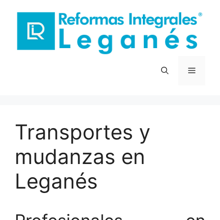
Saltar
al
contenido
Menú
Transportes y
mudanzas en
Leganés