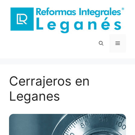
Saltar
al
contenido
Menú
Cerrajeros en
Leganes