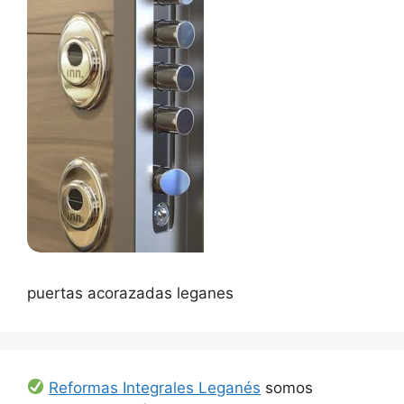
puertas acorazadas leganes
Reformas Integrales Leganés
somos