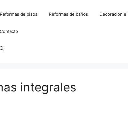
Reformas de pisos
Reformas de baños
Decoración e 
Contacto
mas integrales